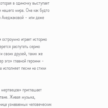
которая в одиночку выступает
 нашего мира. Она как будто
и Ахеджаковой - или даже
 остроумно играет историю
ерется распутать серию
и своих друзей, таких же
тер эго» главной героини -
а исполняет песни на стихи
.
м мертвецов» приглашает
твие. Живая музыка,
ница узнаваемых человеческих