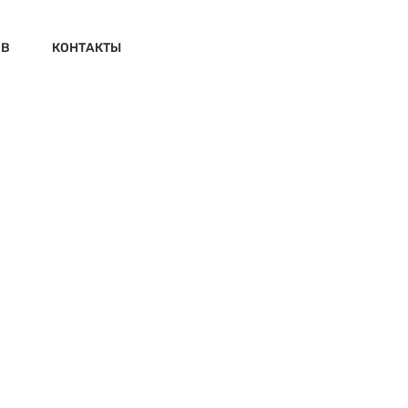
ИВ
КОНТАКТЫ