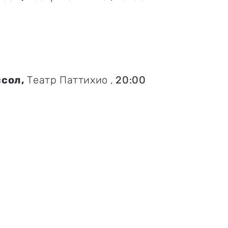
сол,
Театр Паттихио
,
20:00