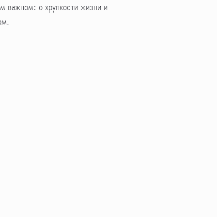
ом важном: о хрупкости жизни и
ом.