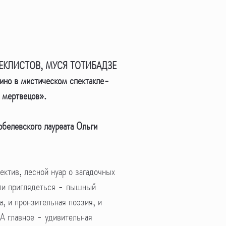
ЕКЛИСТОВ, МУСЯ ТОТИБАДЗЕ
кино в мистическом спектакле-
м мертвецов».
обелевского лауреата Ольги
ктив, лесной нуар о загадочных
сли приглядеться - пышный
а, и пронзительная поэзия, и
 А главное - удивительная