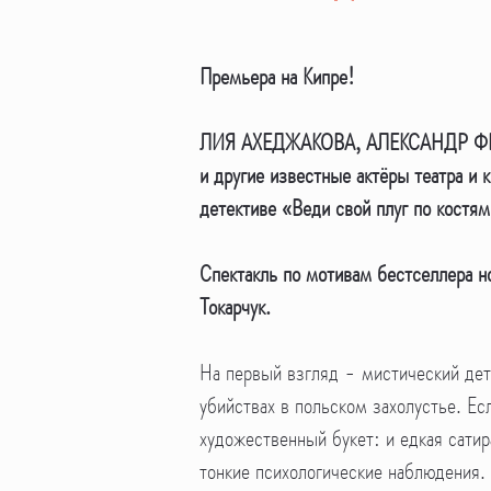
Премьера на Кипре!
ЛИЯ АХЕДЖАКОВА, АЛЕКСАНДР Ф
и другие известные актёры театра и 
детективе
«Веди свой плуг по костя
Спектакль по мотивам бестселлера н
Токарчук.
На первый взгляд - мистический дете
убийствах в польском захолустье. Е
художественный букет: и едкая сатир
тонкие психологические наблюдения.