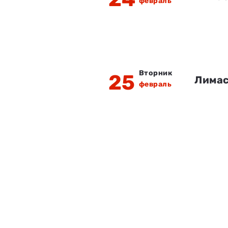
февраль
Вторник
25
Лимас
февраль