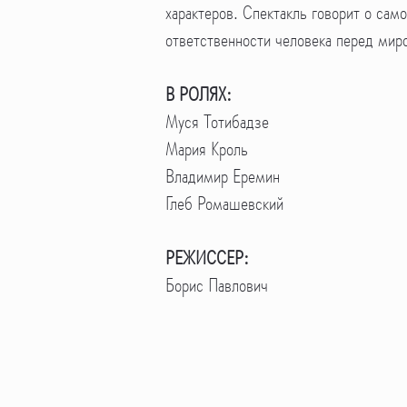
характеров. Спектакль говорит о сам
ответственности человека перед мир
В РОЛЯХ:
Муся Тотибадзе
Мария Кроль
Владимир Еремин
Глеб Ромашевский
РЕЖИССЕР:
Борис Павлович