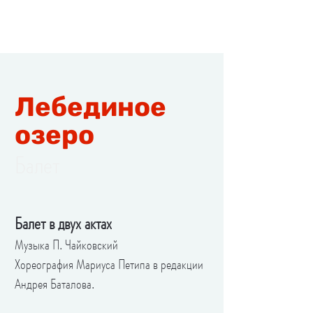
Лебединое
озеро
Балет
Балет в д
вух актах
Музыка П. Чайковский
Хореография Мариуса Петипа в редакции
Андрея Баталова.