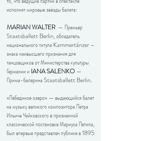
то, что ведущие партии в спектакле
исполнят мировые звёзды балета:
MARIAN WALTER
— Премьер
Staatsballett Berlin, обладатель
национального титула Kammertänzer –
знака наивысшего признания для
танцовщиков от Министерства культуры
Германии и
IANA SALENKO
—
Прима-балерина Staatsballett Berlin.
«Лебединое озеро» — выдающийся балет
на музыку великого композитора Петра
Ильича Чайковского в признанной
классической постановке Мариуса Петипа,
был впервые представлен публике в 1895