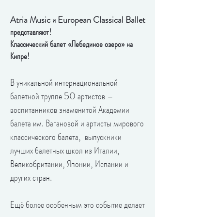
Atria Music и European Classical Ballet
представляют!
Классический балет «Лебединое озеро» на
Кипре!
В уникальной интернациональной
балетной труппе 50 артистов –
воспитанников знаменитой Академии
балета им. Вагановой и артисты мирового
классического балета, выпускники
лучших балетных школ из Италии,
Великобритании, Японии, Испании и
других стран.
Ещё более особенным это событие делает