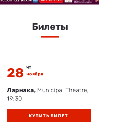
Билеты
чт
28
ноября
Ларнака,
Municipal Theatre,
19:30
КУПИТЬ БИЛЕТ