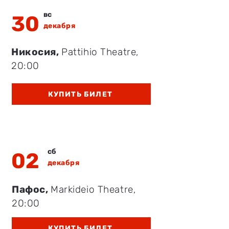
вс
30
декабря
Никосия,
Pattihio Theatre
,
20:00
КУПИТЬ БИЛЕТ
сб
02
декабря
Пафос,
Markideio Theatre
,
20:00
КУПИТЬ БИЛЕТ