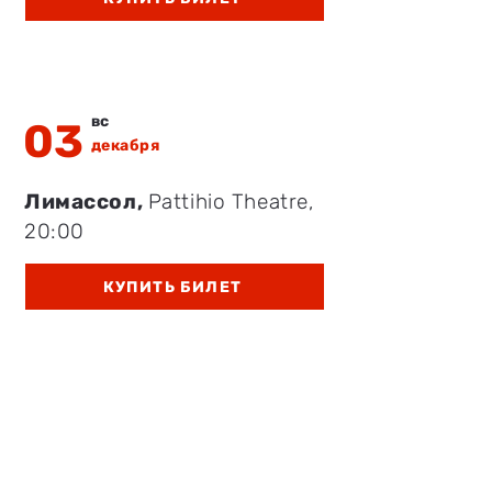
вс
03
декабря
Лимассол,
Pattihio Theatre
,
20:00
КУПИТЬ БИЛЕТ