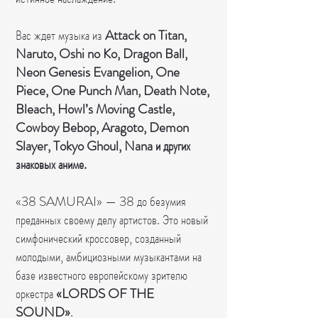
⠀
Вас ждет музыка из
Attack on Titan,
Naruto, Oshi no Ko, Dragon Ball,
Neon Genesis Evangelion, One
Piece, One Punch Man, Death Note,
Bleach, Howl’s Moving Castle,
Cowboy Bebop, Aragoto, Demon
Slayer, Tokyo Ghoul, Nana и других
знаковых аниме.
⠀
«38 SAMURAI» — 38 до безумия
преданных своему делу артистов. Это новый
симфонический кроссовер, созданный
молодыми, амбициозными музыкантами на
базе известного европейскому зрителю
оркестра
«LORDS OF THE
SOUND»
.