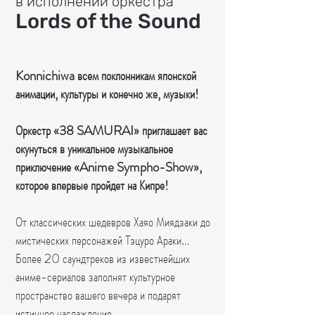
в исполнении оркестра
Lords of the Sound
Konnichiwa всем поклонникам японской
анимации, культуры и конечно же, музыки!
⠀
Оркестр «38 SAMURAI» приглашает вас
окунуться в уникальное музыкальное
приключение «Anime Sympho-Show»,
которое впервые пройдет на Кипре!
⠀
От классических шедевров Хаяо Миядзаки до
мистических персонажей Тэцуро Араки…
Более 20 саундтреков из известнейших
аниме-сериалов заполнят культурное
пространство вашего вечера и подарят
истинное наслаждение.