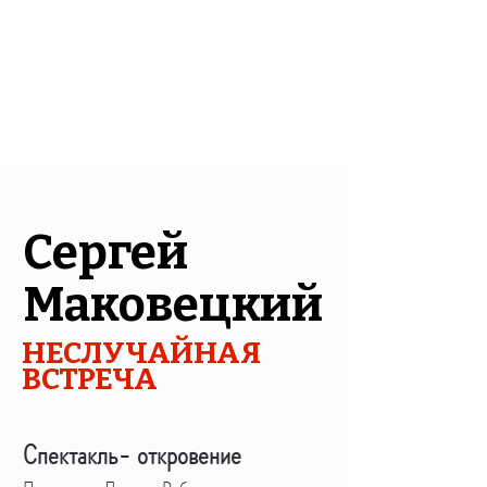
Сергей
Маковецки
й
Н
ЕСЛУЧАЙНАЯ
ВСТР
ЕЧА
Спектакль- откровение