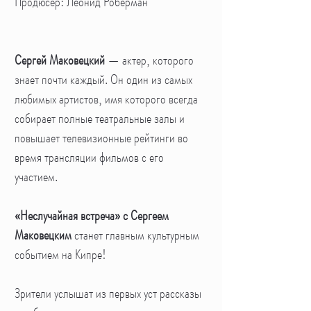
Продюсер: Леонид Роберман
Сергей Маковецкий
— актер, которого
знает почти каждый. Он один из самых
любимых артистов, имя которого всегда
собирает полные театральные залы и
повышает телевизионные рейтинги во
время трансляции фильмов с его
участием.
«Неслучайная встреча» с Сергеем
Маковецким
станет главным культурным
событием на Кипре!
Зрители услышат из первых уст рассказы