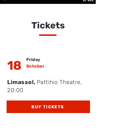
Tickets
Friday
18
October
Limassol,
Pattihio Theatre
,
20:00
BUY TICKETS